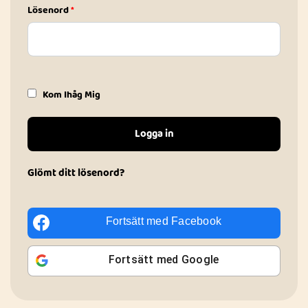
Lösenord
*
Kom Ihåg Mig
Logga in
Glömt ditt lösenord?
Fortsätt med
Facebook
Fortsätt med
Google