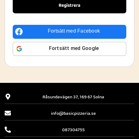
Registrera
Fortsätt med
Facebook
Fortsätt med
Google
Råsundavägen 37, 169 67 Solna
info@basicpizzeria.se
087304755