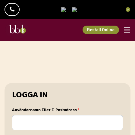
0
Beställ Online
LOGGA IN
Användarnamn Eller E-Postadress
*